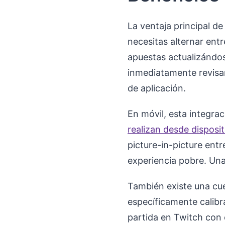
La ventaja principal de
necesitas alternar entr
apuestas actualizándos
inmediatamente revisar
de aplicación.
En móvil, esta integrac
realizan desde disposi
picture-in-picture ent
experiencia pobre. Una
También existe una cue
específicamente calibra
partida en Twitch con 