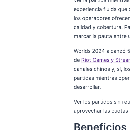
Ver la partida mientra
experiencia fluida que
los operadores ofrecen
calidad y cobertura. P
marcar la pauta entre u
Worlds 2024 alcanzó 50
de
Riot Games y Strea
canales chinos y, sí, 
partidas mientras oper
desarrollar.
Ver los partidos sin re
aprovechar las cuotas 
Beneficios