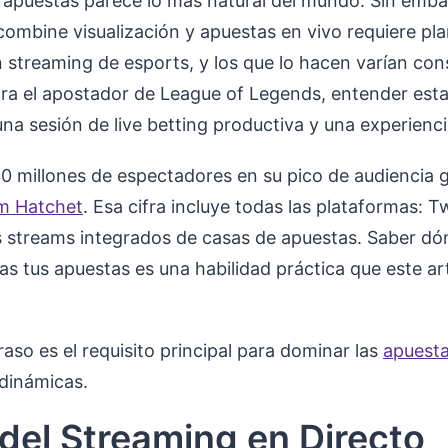
s apuestas parece lo más natural del mundo. Sin emb
 combine visualización y apuestas en vivo requiere pl
 streaming de esports, y los que lo hacen varían co
ara el apostador de League of Legends, entender est
na sesión de live betting productiva y una experienci
 millones de espectadores en su pico de audiencia g
m Hatchet
. Esa cifra incluye todas las plataformas: 
los streams integrados de casas de apuestas. Saber d
as tus apuestas es una habilidad práctica que este ar
traso es el requisito principal para dominar las
apuesta
dinámicas.
 del Streaming en Directo