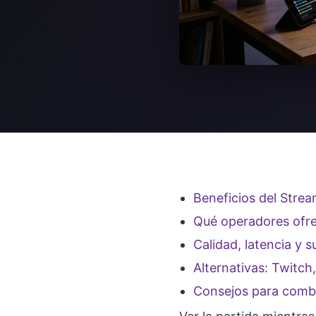
Beneficios del Strea
Qué operadores ofr
Calidad, latencia y 
Alternativas: Twitc
Consejos para combi