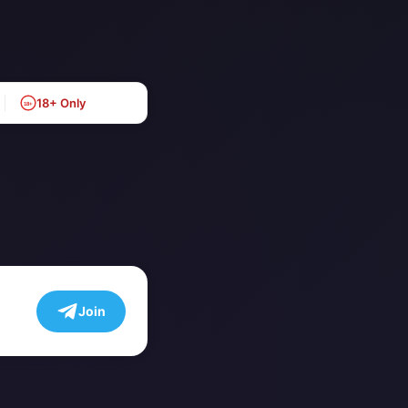
18+ Only
18+
Join