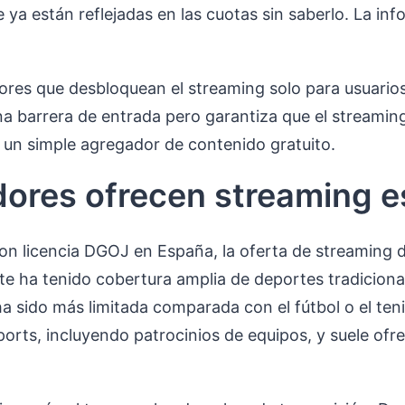
 ya están reflejadas en las cuotas sin saberlo. La in
ores que desbloquean el streaming solo para usuario
na barrera de entrada pero garantiza que el streaming
 un simple agregador de contenido gratuito.
ores ofrecen streaming e
on licencia DGOJ en España, la oferta de streaming d
e ha tenido cobertura amplia de deportes tradicional
a sido más limitada comparada con el fútbol o el ten
orts, incluyendo patrocinios de equipos, y suele ofr