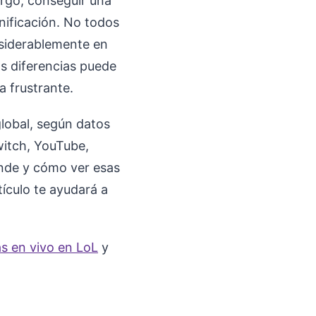
argo, conseguir una
anificación. No todos
nsiderablemente en
as diferencias puede
a frustrante.
lobal, según datos
Twitch, YouTube,
ónde y cómo ver esas
tículo te ayudará a
s en vivo en LoL
y