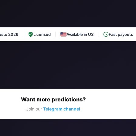
osto 2026
Licensed
Available in US
Fast payouts
y
Want more predictions?
Join our
Telegram channel