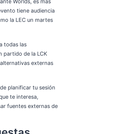
rante Worlds, es más
evento tiene audiencia
 como la LEC un martes
a todas las
 partido de la LCK
 alternativas externas
de planificar tu sesión
que te interesa,
usar fuentes externas de
uestas