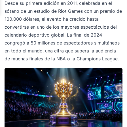
Desde su primera edición en 2011, celebrada en el
sótano de un estudio de Riot Games con un premio de
100.000 dólares, el evento ha crecido hasta
convertirse en uno de los mayores espectáculos del
calendario deportivo global. La final de 2024
congregó a 50 millones de espectadores simultáneos
en todo el mundo, una cifra que supera la audiencia
de muchas finales de la NBA o la Champions League.