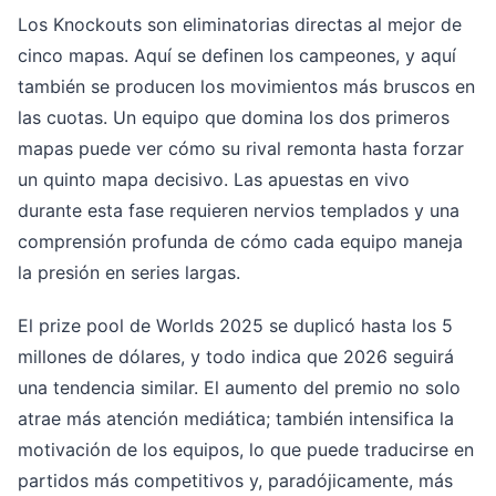
Los Knockouts son eliminatorias directas al mejor de
cinco mapas. Aquí se definen los campeones, y aquí
también se producen los movimientos más bruscos en
las cuotas. Un equipo que domina los dos primeros
mapas puede ver cómo su rival remonta hasta forzar
un quinto mapa decisivo. Las apuestas en vivo
durante esta fase requieren nervios templados y una
comprensión profunda de cómo cada equipo maneja
la presión en series largas.
El prize pool de Worlds 2025 se duplicó hasta los 5
millones de dólares, y todo indica que 2026 seguirá
una tendencia similar. El aumento del premio no solo
atrae más atención mediática; también intensifica la
motivación de los equipos, lo que puede traducirse en
partidos más competitivos y, paradójicamente, más