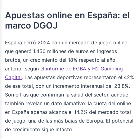
Apuestas online en España: el
marco DGOJ
España cerró 2024 con un mercado de juego online
que generó 1.450 millones de euros en ingresos
brutos, un crecimiento del 18% respecto al año
anterior según el
informe de EGBA y H2 Gambling
Capital
. Las apuestas deportivas representaron el 42%
de ese total, con un incremento interanual del 23.8%.
Son cifras que confirman la salud del sector, aunque
también revelan un dato llamativo: la cuota del online
en España apenas alcanza el 14.2% del mercado total
de juego, una de las más bajas de Europa. El potencial
de crecimiento sigue intacto.