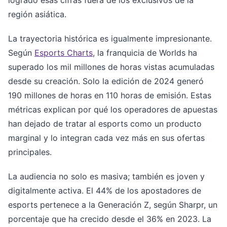
logrado esas cifras fuera de los exclusivos de la
región asiática.
La trayectoria histórica es igualmente impresionante.
Según
Esports Charts
, la franquicia de Worlds ha
superado los mil millones de horas vistas acumuladas
desde su creación. Solo la edición de 2024 generó
190 millones de horas en 110 horas de emisión. Estas
métricas explican por qué los operadores de apuestas
han dejado de tratar al esports como un producto
marginal y lo integran cada vez más en sus ofertas
principales.
La audiencia no solo es masiva; también es joven y
digitalmente activa. El 44% de los apostadores de
esports pertenece a la Generación Z, según Sharpr, un
porcentaje que ha crecido desde el 36% en 2023. La