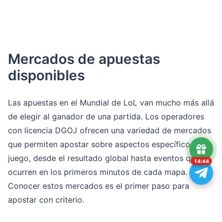
Mercados de apuestas
disponibles
Las apuestas en el Mundial de LoL van mucho más allá
de elegir al ganador de una partida. Los operadores
con licencia DGOJ ofrecen una variedad de mercados
que permiten apostar sobre aspectos específicos del
juego, desde el resultado global hasta eventos que
14:43
ocurren en los primeros minutos de cada mapa.
Conocer estos mercados es el primer paso para
apostar con criterio.