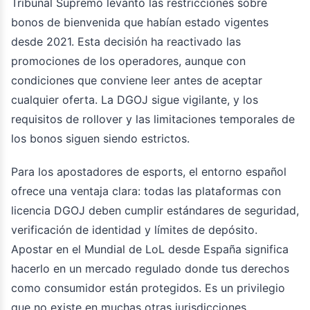
Tribunal Supremo levantó las restricciones sobre
bonos de bienvenida que habían estado vigentes
desde 2021. Esta decisión ha reactivado las
promociones de los operadores, aunque con
condiciones que conviene leer antes de aceptar
cualquier oferta. La DGOJ sigue vigilante, y los
requisitos de rollover y las limitaciones temporales de
los bonos siguen siendo estrictos.
Para los apostadores de esports, el entorno español
ofrece una ventaja clara: todas las plataformas con
licencia DGOJ deben cumplir estándares de seguridad,
verificación de identidad y límites de depósito.
Apostar en el Mundial de LoL desde España significa
hacerlo en un mercado regulado donde tus derechos
como consumidor están protegidos. Es un privilegio
que no existe en muchas otras jurisdicciones.