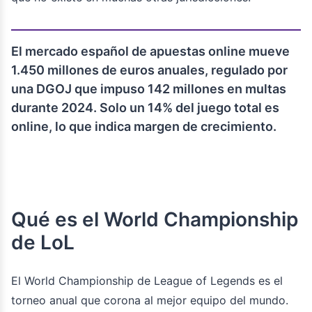
El mercado español de apuestas online mueve
1.450 millones de euros anuales, regulado por
una DGOJ que impuso 142 millones en multas
durante 2024. Solo un 14% del juego total es
online, lo que indica margen de crecimiento.
Qué es el World Championship
de LoL
El World Championship de League of Legends es el
torneo anual que corona al mejor equipo del mundo.