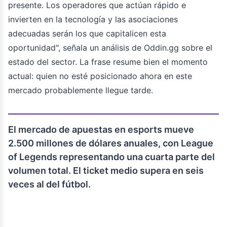
presente. Los operadores que actúan rápido e
invierten en la tecnología y las asociaciones
adecuadas serán los que capitalicen esta
oportunidad", señala un análisis de Oddin.gg sobre el
estado del sector. La frase resume bien el momento
actual: quien no esté posicionado ahora en este
mercado probablemente llegue tarde.
El mercado de apuestas en esports mueve
2.500 millones de dólares anuales, con League
of Legends representando una cuarta parte del
volumen total. El ticket medio supera en seis
veces al del fútbol.