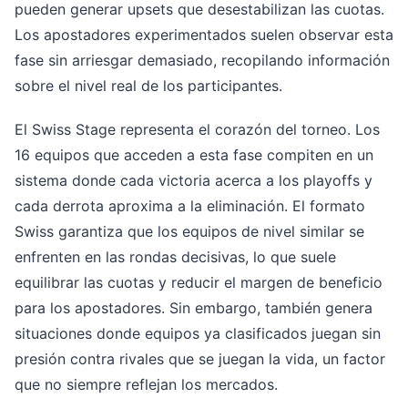
pueden generar upsets que desestabilizan las cuotas.
Los apostadores experimentados suelen observar esta
fase sin arriesgar demasiado, recopilando información
sobre el nivel real de los participantes.
El Swiss Stage representa el corazón del torneo. Los
16 equipos que acceden a esta fase compiten en un
sistema donde cada victoria acerca a los playoffs y
cada derrota aproxima a la eliminación. El formato
Swiss garantiza que los equipos de nivel similar se
enfrenten en las rondas decisivas, lo que suele
equilibrar las cuotas y reducir el margen de beneficio
para los apostadores. Sin embargo, también genera
situaciones donde equipos ya clasificados juegan sin
presión contra rivales que se juegan la vida, un factor
que no siempre reflejan los mercados.