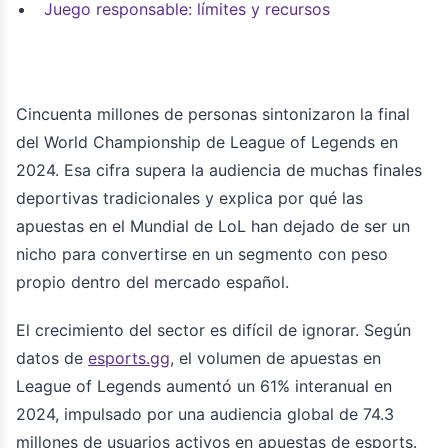
Juego responsable: límites y recursos
Cincuenta millones de personas sintonizaron la final
del World Championship de League of Legends en
2024. Esa cifra supera la audiencia de muchas finales
deportivas tradicionales y explica por qué las
apuestas en el Mundial de LoL han dejado de ser un
nicho para convertirse en un segmento con peso
propio dentro del mercado español.
El crecimiento del sector es difícil de ignorar. Según
datos de
esports.gg
, el volumen de apuestas en
League of Legends aumentó un 61% interanual en
2024, impulsado por una audiencia global de 74.3
millones de usuarios activos en apuestas de esports.