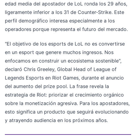
edad media del apostador de LoL ronda los 29 años,
ligeramente inferior a los 31 de Counter-Strike. Este
perfil demográfico interesa especialmente a los
operadores porque representa el futuro del mercado.
"El objetivo de los esports de LoL no es convertirse
en un esport que genere muchos ingresos. Nos
enfocamos en construir un ecosistema sostenible",
declaró Chris Greeley, Global Head of League of
Legends Esports en Riot Games, durante el anuncio
del aumento del prize pool. La frase revela la
estrategia de Riot: priorizar el crecimiento orgánico
sobre la monetización agresiva. Para los apostadores,
esto significa un producto que seguirá evolucionando
y atrayendo audiencia en los próximos años.