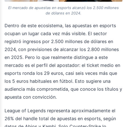
El mercado de apuestas en esports alcanzó los 2.500 millones
de dólares en 2024.
Dentro de este ecosistema, las apuestas en esports
ocupan un lugar cada vez más visible. El sector
registró ingresos por 2.500 millones de dólares en
2024, con previsiones de alcanzar los 2.800 millones
en 2025. Pero lo que realmente distingue a este
mercado es el perfil del apostador: el ticket medio en
esports ronda los 29 euros, casi seis veces más que
los 5 euros habituales en fútbol. Esto sugiere una
audiencia más comprometida, que conoce los títulos y
apuesta con convicción.
League of Legends representa aproximadamente el
26% del handle total de apuestas en esports, según
datos de Abios y Kambi. Solo Counter-Strike lo