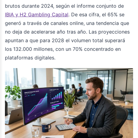
brutos durante 2024, según el informe conjunto de
IBIA y H2 Gambling Capital
. De esa cifra, el 65% se
generó a través de canales online, una tendencia que
no deja de acelerarse año tras año. Las proyecciones
apuntan a que para 2028 el volumen total superará
los 132.000 millones, con un 70% concentrado en
plataformas digitales.