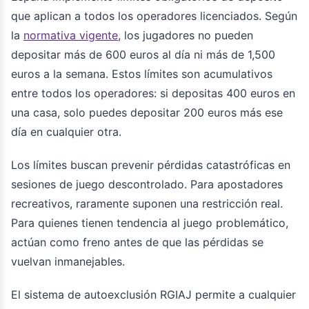
que aplican a todos los operadores licenciados. Según
la
normativa vigente
, los jugadores no pueden
depositar más de 600 euros al día ni más de 1,500
euros a la semana. Estos límites son acumulativos
entre todos los operadores: si depositas 400 euros en
una casa, solo puedes depositar 200 euros más ese
día en cualquier otra.
Los límites buscan prevenir pérdidas catastróficas en
sesiones de juego descontrolado. Para apostadores
recreativos, raramente suponen una restricción real.
Para quienes tienen tendencia al juego problemático,
actúan como freno antes de que las pérdidas se
vuelvan inmanejables.
El sistema de autoexclusión RGIAJ permite a cualquier