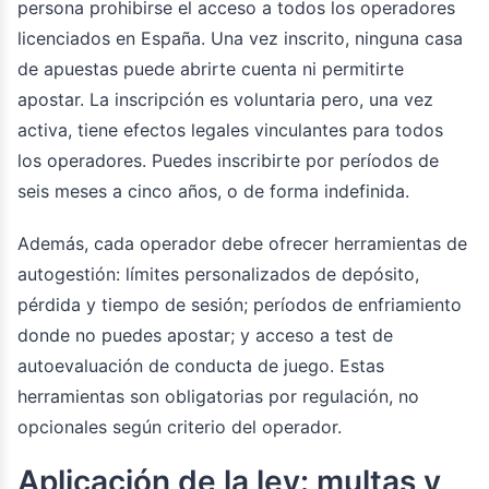
persona prohibirse el acceso a todos los operadores
licenciados en España. Una vez inscrito, ninguna casa
de apuestas puede abrirte cuenta ni permitirte
apostar. La inscripción es voluntaria pero, una vez
activa, tiene efectos legales vinculantes para todos
los operadores. Puedes inscribirte por períodos de
seis meses a cinco años, o de forma indefinida.
Además, cada operador debe ofrecer herramientas de
autogestión: límites personalizados de depósito,
pérdida y tiempo de sesión; períodos de enfriamiento
donde no puedes apostar; y acceso a test de
autoevaluación de conducta de juego. Estas
herramientas son obligatorias por regulación, no
opcionales según criterio del operador.
Aplicación de la ley: multas y