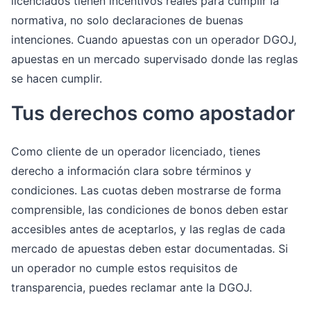
licenciados tienen incentivos reales para cumplir la
normativa, no solo declaraciones de buenas
intenciones. Cuando apuestas con un operador DGOJ,
apuestas en un mercado supervisado donde las reglas
se hacen cumplir.
Tus derechos como apostador
Como cliente de un operador licenciado, tienes
derecho a información clara sobre términos y
condiciones. Las cuotas deben mostrarse de forma
comprensible, las condiciones de bonos deben estar
accesibles antes de aceptarlos, y las reglas de cada
mercado de apuestas deben estar documentadas. Si
un operador no cumple estos requisitos de
transparencia, puedes reclamar ante la DGOJ.