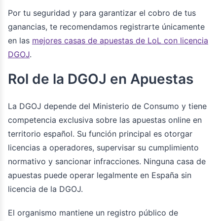
Por tu seguridad y para garantizar el cobro de tus
ganancias, te recomendamos registrarte únicamente
en las
mejores casas de apuestas de LoL con licencia
DGOJ
.
Rol de la DGOJ en Apuestas
La DGOJ depende del Ministerio de Consumo y tiene
competencia exclusiva sobre las apuestas online en
territorio español. Su función principal es otorgar
licencias a operadores, supervisar su cumplimiento
normativo y sancionar infracciones. Ninguna casa de
apuestas puede operar legalmente en España sin
licencia de la DGOJ.
El organismo mantiene un registro público de