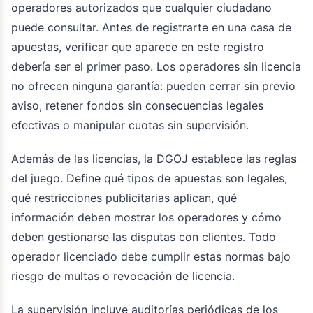
operadores autorizados que cualquier ciudadano
puede consultar. Antes de registrarte en una casa de
apuestas, verificar que aparece en este registro
debería ser el primer paso. Los operadores sin licencia
no ofrecen ninguna garantía: pueden cerrar sin previo
aviso, retener fondos sin consecuencias legales
efectivas o manipular cuotas sin supervisión.
Además de las licencias, la DGOJ establece las reglas
del juego. Define qué tipos de apuestas son legales,
qué restricciones publicitarias aplican, qué
información deben mostrar los operadores y cómo
deben gestionarse las disputas con clientes. Todo
operador licenciado debe cumplir estas normas bajo
riesgo de multas o revocación de licencia.
La supervisión incluye auditorías periódicas de los