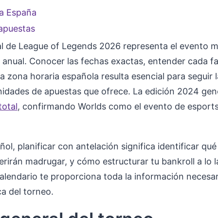
 a España
 apuestas
 de League of Legends 2026 representa el evento m
 anual. Conocer las fechas exactas, entender cada fa
la zona horaria española resulta esencial para seguir 
nidades de apuestas que ofrece. La edición 2024 ge
total
, confirmando Worlds como el evento de esports
ol, planificar con antelación significa identificar qu
uerirán madrugar, y cómo estructurar tu bankroll a lo
alendario te proporciona toda la información necesar
ca del torneo.