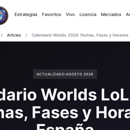
Estrategias
Favoritos
Vivo
Licencia
Mercados
Ar
/
Articles
/
Calendario Worlds 2026: Fechas, Fases y Horarios
ACTUALIZADO:
AGOSTO 2026
dario Worlds LoL
as, Fases y Hor