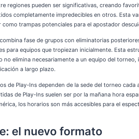
tre regiones pueden ser significativas, creando favor
tidos completamente impredecibles en otros. Esta va
r como trampas potenciales para el apostador descu
 combina fase de grupos con eliminatorias posteriore
 para equipos que tropiezan inicialmente. Esta estru
 no elimina necesariamente a un equipo del torneo, 
icación a largo plazo.
ios de Play-Ins dependen de la sede del torneo cada
artidas de Play-Ins suelen ser por la mañana hora esp
érica, los horarios son más accesibles para el espe
e: el nuevo formato