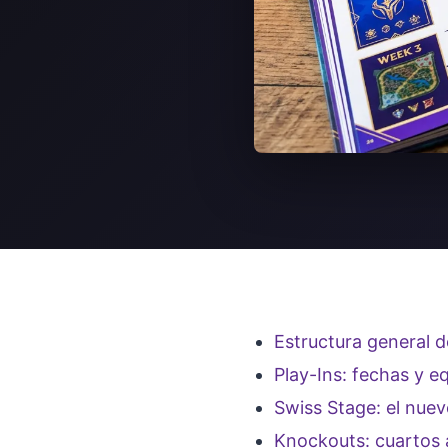
Estructura general d
Play-Ins: fechas y e
Swiss Stage: el nue
Knockouts: cuartos a