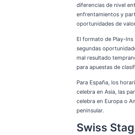
diferencias de nivel en
enfrentamientos y par
oportunidades de valo
El formato de Play-Ins
segundas oportunidades
mal resultado temprano
para apuestas de clasif
Para España, los horar
celebra en Asia, las p
celebra en Europa o Am
peninsular.
Swiss Stag