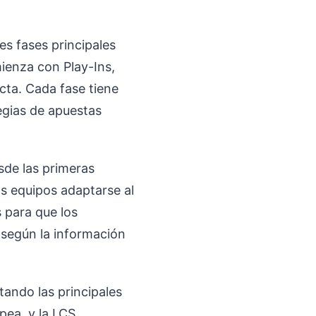
es fases principales
ienza con Play-Ins,
cta. Cada fase tiene
tegias de apuestas
sde las primeras
os equipos adaptarse al
 para que los
 según la información
tando las principales
pea, y la LCS