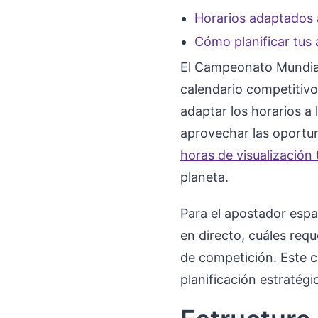
Horarios adaptados
Cómo planificar tus
El Campeonato Mundial
calendario competitivo
adaptar los horarios a 
aprovechar las oportu
horas de visualización 
planeta.
Para el apostador españ
en directo, cuáles req
de competición. Este c
planificación estratégi