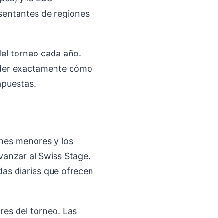
sentantes de regiones
 del torneo cada año.
ender exactamente cómo
apuestas.
ones menores y los
avanzar al Swiss Stage.
idas diarias que ofrecen
res del torneo. Las