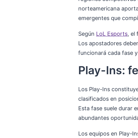
norteamericana aporta
emergentes que compite
Según
LoL Esports
, el
Los apostadores deben
funcionará cada fase y
Play-Ins: f
Los Play-Ins constituy
clasificados en posici
Esta fase suele durar e
abundantes oportunida
Los equipos en Play-In