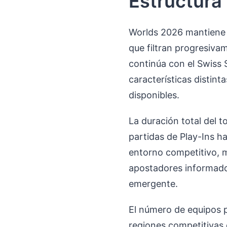
Estructura 
Worlds 2026 mantiene e
que filtran progresiva
continúa con el Swiss 
características distin
disponibles.
La duración total del
partidas de Play-Ins ha
entorno competitivo, m
apostadores informados
emergente.
El número de equipos p
regiones competitivas 