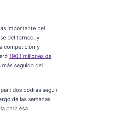
ás importante del
se del torneo, y
la competición y
neró
190.1 millones de
 más seguido del
é partidos podrás seguir
 largo de las semanas
ia para esa