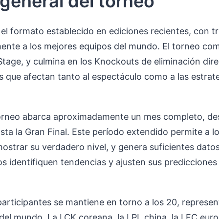
general del torneo
l formato establecido en ediciones recientes, con tr
mente a los mejores equipos del mundo. El torneo com
Stage, y culmina en los Knockouts de eliminación dire
tas que afectan tanto al espectáculo como a las estra
 torneo abarca aproximadamente un mes completo, de
sta la Gran Final. Este período extendido permite a l
ostrar su verdadero nivel, y genera suficientes datos
 identifiquen tendencias y ajusten sus predicciones
articipantes se mantiene en torno a los 20, represen
del mundo. La LCK coreana, la LPL china, la LEC euro