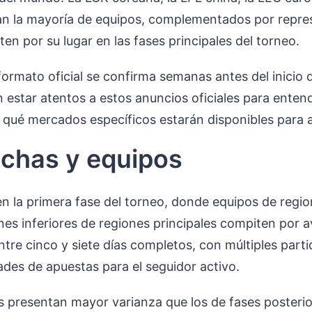
n la mayoría de equipos, complementados por repre
n por su lugar en las fases principales del torneo.
 formato oficial se confirma semanas antes del inicio
 estar atentos a estos anuncios oficiales para ent
 qué mercados específicos estarán disponibles para 
echas y equipos
en la primera fase del torneo, donde equipos de regi
ones inferiores de regiones principales compiten por 
ntre cinco y siete días completos, con múltiples part
des de apuestas para el seguidor activo.
s presentan mayor varianza que los de fases posterio