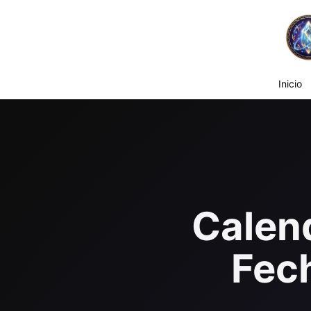
Inicio
Calen
Fech